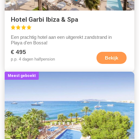
Hotel Garbi Ibiza & Spa
Een prachtig hotel aan een uitgerekt zandstrand in
Playa d'en Bossa!
€ 495
Bekijk
p.p. 4 dagen halfpension
Meest geboekt