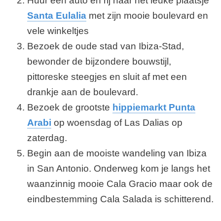
Huur een auto en rij naar het leuke plaatsje
Santa Eulalia
met zijn mooie boulevard en
vele winkeltjes
Bezoek de oude stad van Ibiza-Stad,
bewonder de bijzondere bouwstijl,
pittoreske steegjes en sluit af met een
drankje aan de boulevard.
Bezoek de grootste
hippiemarkt Punta
Arabi
op woensdag of Las Dalias op
zaterdag.
Begin aan de mooiste wandeling van Ibiza
in San Antonio. Onderweg kom je langs het
waanzinnig mooie Cala Gracio maar ook de
eindbestemming Cala Salada is schitterend.