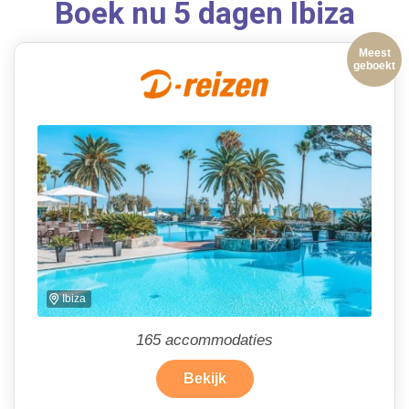
Boek nu 5 dagen Ibiza
Meest
geboekt
Ibiza
165
accommodaties
Bekijk