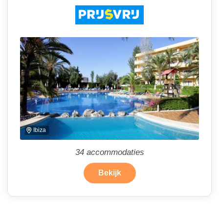
Ibiza
34
accommodaties
Bekijk