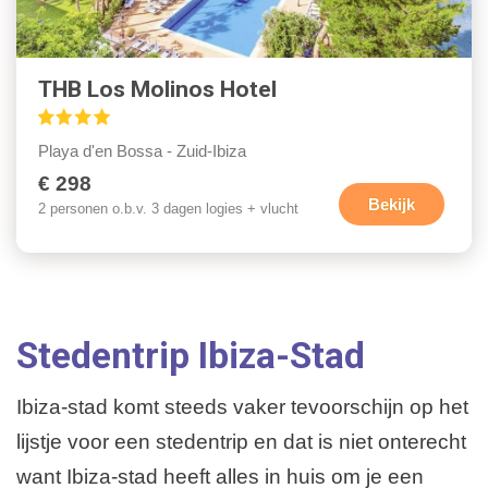
THB Los Molinos Hotel
Playa d'en Bossa - Zuid-Ibiza
€ 298
Bekijk
2 personen o.b.v. 3 dagen logies + vlucht
Stedentrip Ibiza-Stad
Ibiza-stad komt steeds vaker tevoorschijn op het
lijstje voor een stedentrip en dat is niet onterecht
want Ibiza-stad heeft alles in huis om je een