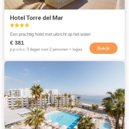
Hotel Torre del Mar
Een prachtig hotel met uitzicht op het water
€ 381
Bekijk
p.p o.b.v. 3 dagen voor 2 personen + logies