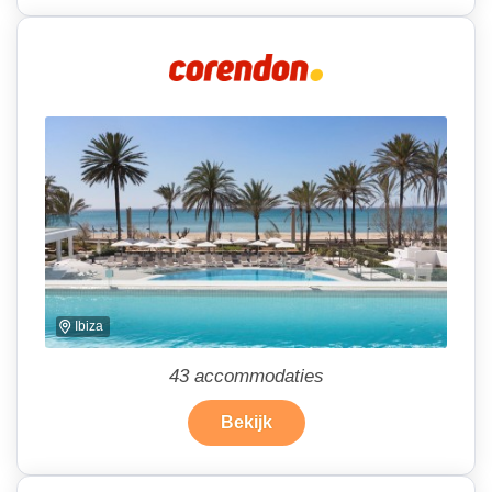
Ibiza
43
accommodaties
Bekijk